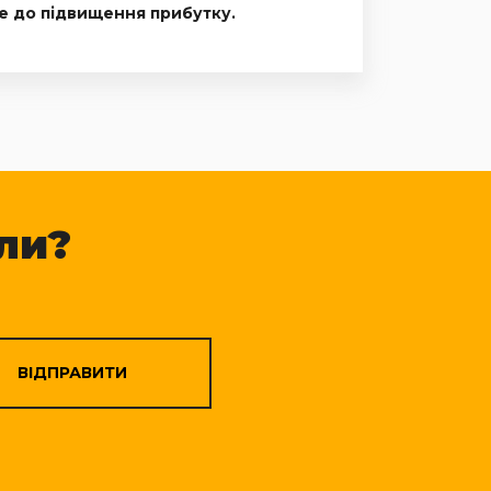
че до підвищення прибутку.
ли?
ВІДПРАВИТИ