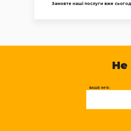
Замовте наші послуги вже сьогод
Не
ВАШЕ ІМ'Я: