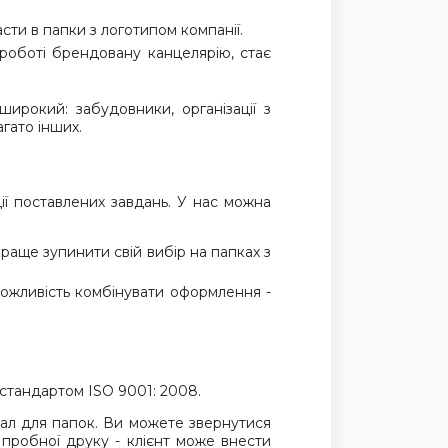
сти в папки з логотипом компанії.
 роботі брендовану канцелярію, стає
широкий: забудовники, організації з
гато інших.
ії поставлених завдань. У нас можна
раще зупинити свій вибір на папках з
можливість комбінувати оформлення -
стандартом ISO 9001: 2008.
іал для папок. Ви можете звернутися
пробної друку - клієнт може внести