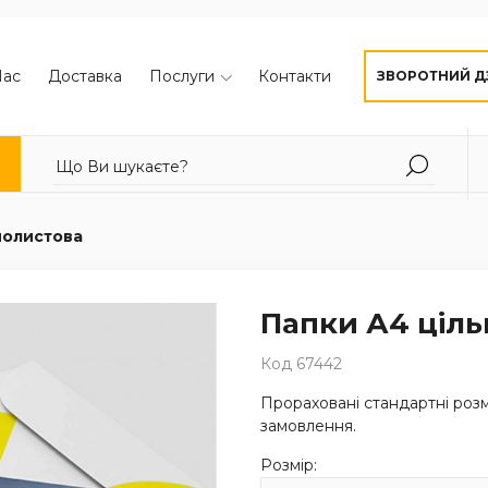
Нас
Доставка
Послуги
Контакти
ЗВОРОТНИЙ Д
нолистова
Папки А4 ціл
Код 67442
Прораховані стандартні розм
замовлення.
Розмір: